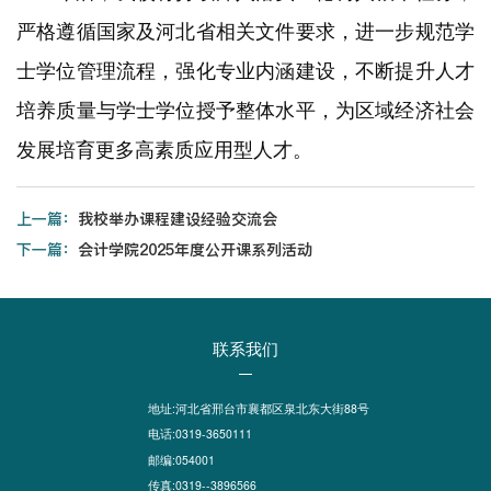
严格遵循国家及河北省相关文件要求，进一步规范学
士学位管理流程，强化专业内涵建设，不断提升人才
培养质量与学士学位授予整体水平，为区域经济社会
发展培育更多高素质应用型人才。
上一篇：
我校举办课程建设经验交流会
下一篇：
会计学院2025年度公开课系列活动
联系我们
地址:河北省邢台市襄都区泉北东大街88号
电话:0319-3650111
邮编:054001
传真:0319--3896566