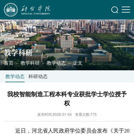
教学科研
首页
教学科研
教学动态
正文
--
--
--
教学动态
科研动态
我校智能制造工程本科专业获批学士学位授予
权
发布时间:2026-01-04
查看次数:
775
近日，河北省人民政府学位委员会发布《关于20