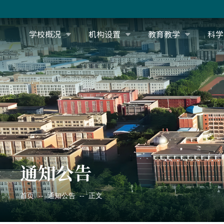
学校概况
机构设置
教育教学
科学
通知公告
首页
--
通知公告
--
正文