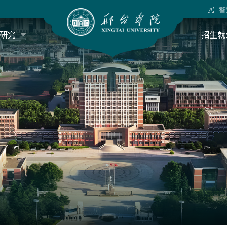
智
研究
招生就