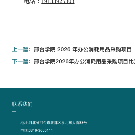
电话：
19133925303
上一篇：
邢台学院 2026 年办公消耗用品采购项
下一篇：
邢台学院2026年办公消耗用品采购项目比
联系我们
地址:河北省邢台市襄都区泉北东大街88号
电话:0319-3650111