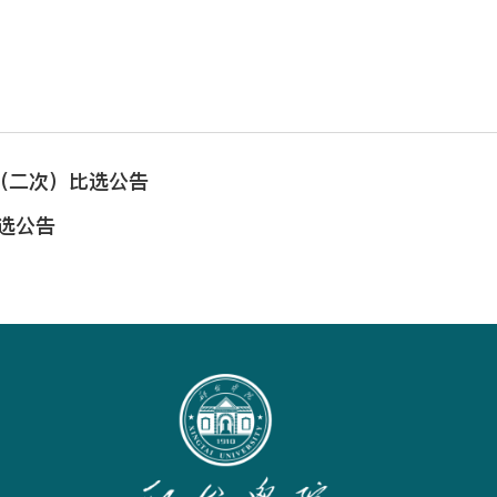
目（二次）比选公告
选公告