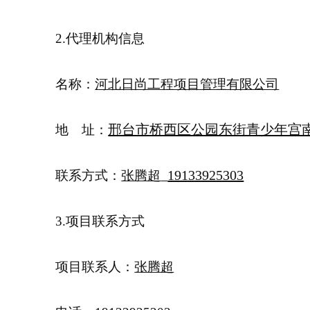
2.代理机构信息
名称：
河北日尚工程项目管理有限公司
邢台市桥西区公园东街青少年宫
地 址：
19133925303
联系方式：
张腾超
3.项目联系方式
项目联系人：
张腾超